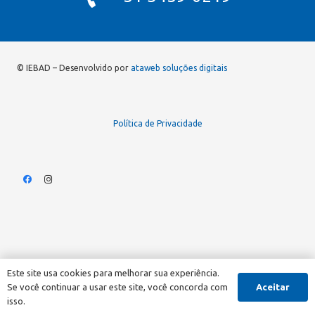
© IEBAD – Desenvolvido por
ataweb soluções digitais
Política de Privacidade
Este site usa cookies para melhorar sua experiência.
Aceitar
Se você continuar a usar este site, você concorda com
isso.