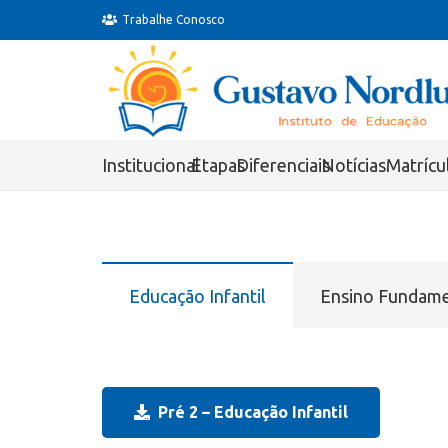
Trabalhe Conosco
Institucional
Etapas
Diferenciais
Notícias
Matrícu
Educação Infantil
Ensino Fundame
Pré 2 – Educação Infantil