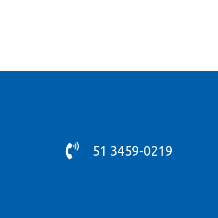
51 3459-0219