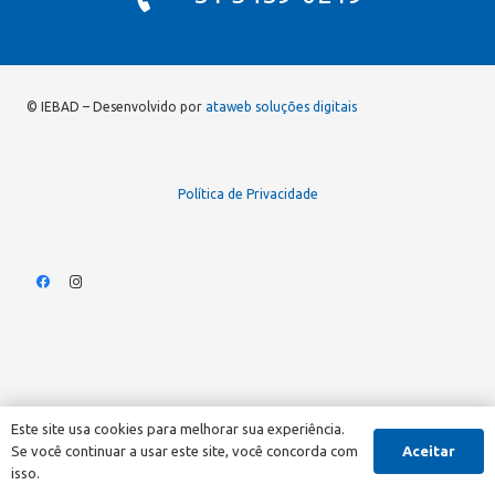
© IEBAD – Desenvolvido por
ataweb soluções digitais
Política de Privacidade
Este site usa cookies para melhorar sua experiência.
Aceitar
Se você continuar a usar este site, você concorda com
isso.